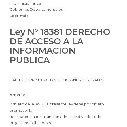
información a los
Gobiernos Departamentales).
Leer más
sobre
DATOS
PERSONALES
Ley N° 18381 DERECHO
DE ACCESO A LA
INFORMACION
PUBLICA
CAPITULO PRIMERO - DISPOSICIONES GENERALES
Artículo 1
(Objeto de la ley).- La presente ley tiene por objeto
promover la
transparencia de la función administrativa de todo
organismo público, sea