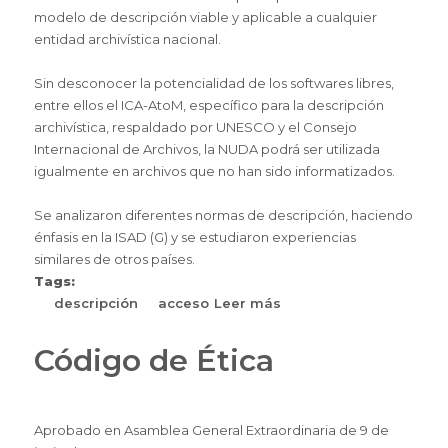
modelo de descripción viable y aplicable a cualquier
entidad archivística nacional.
Sin desconocer la potencialidad de los softwares libres,
entre ellos el ICA-AtoM, específico para la descripción
archivística, respaldado por UNESCO y el Consejo
Internacional de Archivos, la NUDA podrá ser utilizada
igualmente en archivos que no han sido informatizados.
Se analizaron diferentes normas de descripción, haciendo
énfasis en la ISAD (G) y se estudiaron experiencias
similares de otros países.
Tags:
descripción
acceso
Leer más
sobre
Norma
Uruguaya
Código de Ética
de
Descripción
Archivística
Aprobado en Asamblea General Extraordinaria de 9 de