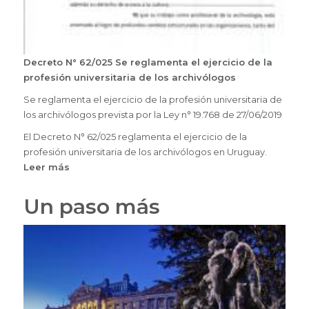
Decreto N° 62/025 Se reglamenta el ejercicio de la
profesión universitaria de los archivólogos
Se reglamenta el ejercicio de la profesión universitaria de
los archivólogos prevista por la Ley n° 19.768 de 27/06/2019
El Decreto N° 62/025 reglamenta el ejercicio de la
profesión universitaria de los archivólogos en Uruguay.
Leer más
sobre
Reglamento
ejercicio
Un paso más
de
la
profesión
universitaria
de
los
archivólogos