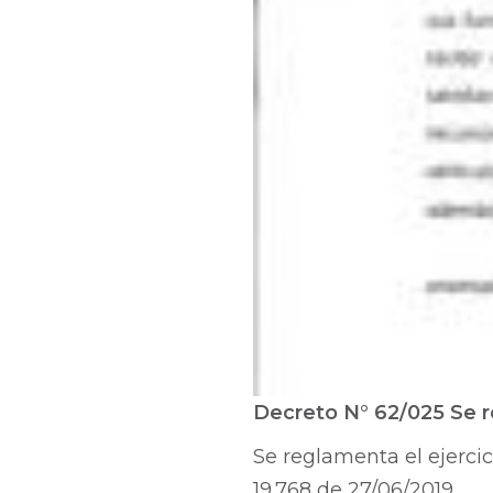
Decreto N° 62/025 Se re
Se reglamenta el ejercici
19.768 de 27/06/2019