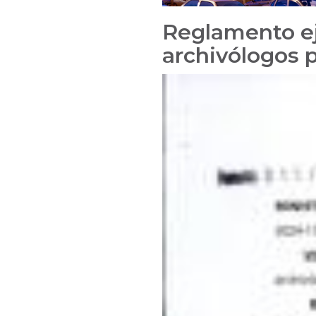
Reglamento eje
archivólogos p