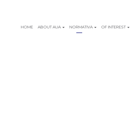
HOME
ABOUT AUA
NORMATIVA
OF INTEREST