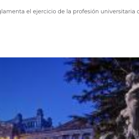
lamenta el ejercicio de la profesión universitaria 
o
s