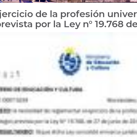
rcicio de la profesión univers
revista por la Ley n° 19.768 d