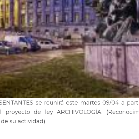
TANTES se reunirá este martes 09/04 a partir 
 el proyecto de ley ARCHIVOLOGÍA. (Reconoci
 de su actividad)