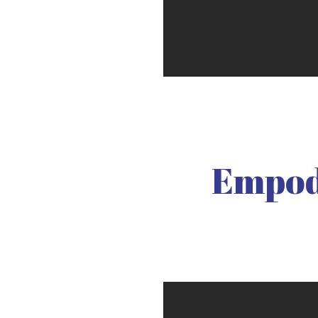
Empode