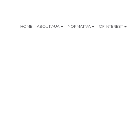
HOME
ABOUT AUA
NORMATIVA
OF INTEREST