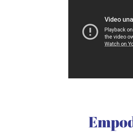
Empode