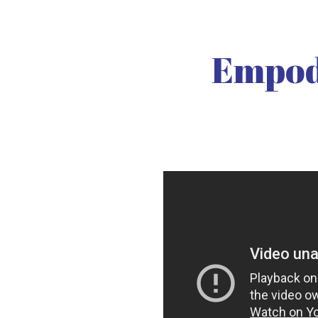
Empode