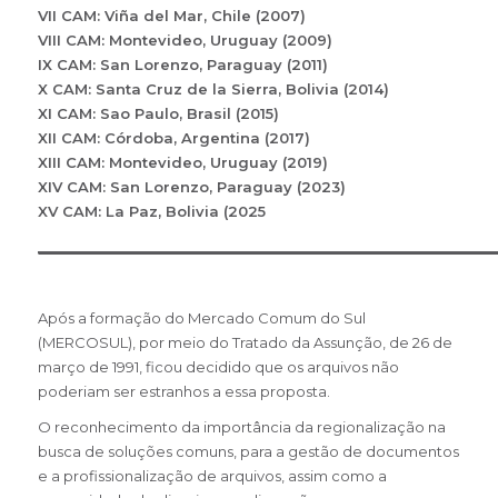
VII CAM: Viña del Mar, Chile (2007)
VIII CAM: Montevideo, Uruguay (2009)
IX CAM: San Lorenzo, Paraguay (2011)
X CAM: Santa Cruz de la Sierra, Bolivia (2014)
XI CAM: Sao Paulo, Brasil (2015)
XII CAM: Córdoba, Argentina (2017)
XIII CAM: Montevideo, Uruguay (2019)
XIV CAM: San Lorenzo, Paraguay (2023)
XV CAM: La Paz, Bolivia (2025
___________________________________________________________
Após a formação do Mercado Comum do Sul
(MERCOSUL), por meio do Tratado da Assunção, de 26 de
março de 1991, ficou decidido que os arquivos não
poderiam ser estranhos a essa proposta.
O reconhecimento da importância da regionalização na
busca de soluções comuns, para a gestão de documentos
e a profissionalização de arquivos, assim como a