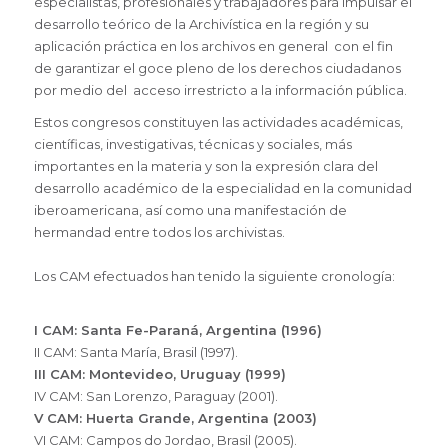
especialistas, profesionales y trabajadores para impulsar el
desarrollo teórico de la Archivística en la región y su
aplicación práctica en los archivos en general con el fin
de garantizar el goce pleno de los derechos ciudadanos
por medio del acceso irrestricto a la información pública.
Estos congresos constituyen las actividades académicas,
científicas, investigativas, técnicas y sociales, más
importantes en la materia y son la expresión clara del
desarrollo académico de la especialidad en la comunidad
iberoamericana, así como una manifestación de
hermandad entre todos los archivistas.
Los CAM efectuados han tenido la siguiente cronología:
I CAM: Santa Fe-Paraná, Argentina (1996)
II CAM: Santa María, Brasil (1997).
III CAM: Montevideo, Uruguay (1999)
IV CAM: San Lorenzo, Paraguay (2001).
V CAM: Huerta Grande, Argentina (2003)
VI CAM: Campos do Jordao, Brasil (2005).