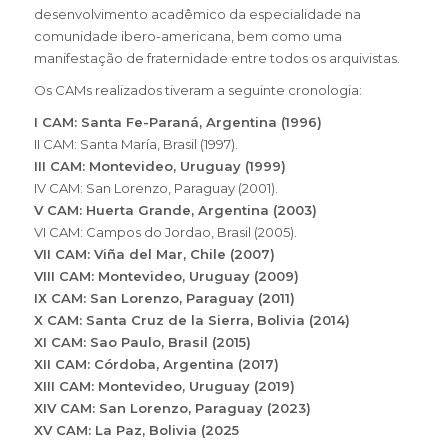
desenvolvimento acadêmico da especialidade na
comunidade ibero-americana, bem como uma
manifestação de fraternidade entre todos os arquivistas.
Os CAMs realizados tiveram a seguinte cronologia:
I CAM: Santa Fe-Paraná, Argentina (1996)
II CAM: Santa María, Brasil (1997).
III CAM: Montevideo, Uruguay (1999)
IV CAM: San Lorenzo, Paraguay (2001).
V CAM: Huerta Grande, Argentina (2003)
VI CAM: Campos do Jordao, Brasil (2005).
VII CAM: Viña del Mar, Chile (2007)
VIII CAM: Montevideo, Uruguay (2009)
IX CAM: San Lorenzo, Paraguay (2011)
X CAM: Santa Cruz de la Sierra, Bolivia (2014)
XI CAM: Sao Paulo, Brasil (2015)
XII CAM: Córdoba, Argentina (2017)
XIII CAM: Montevideo, Uruguay (2019)
XIV CAM: San Lorenzo, Paraguay (2023)
XV CAM: La Paz, Bolivia (2025