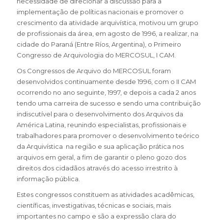
necessidade de direcionar a discussão para a
implementação de políticas nacionais e promover o
crescimento da atividade arquivística, motivou um grupo
de profissionais da área, em agosto de 1996, a realizar, na
cidade do Paraná (Entre Ríos, Argentina), o Primeiro
Congresso de Arquivologia do MERCOSUL, I CAM.
Os Congressos de Arquivo do MERCOSUL foram
desenvolvidos continuamente desde 1996, com o II CAM
ocorrendo no ano seguinte, 1997, e depois a cada 2 anos
tendo uma carreira de sucesso e sendo uma contribuição
indiscutível para o desenvolvimento dos Arquivos da
América Latina, reunindo especialistas, profissionais e
trabalhadores para promover o desenvolvimento teórico
da Arquivística na região e sua aplicação prática nos
arquivos em geral, a fim de garantir o pleno gozo dos
direitos dos cidadãos através do acesso irrestrito à
informação pública.
Estes congressos constituem as atividades acadêmicas,
científicas, investigativas, técnicas e sociais, mais
importantes no campo e são a expressão clara do