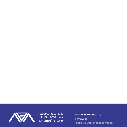
www.aua.org.uy
© 2018 AUA
Todos los Derechos reservados.