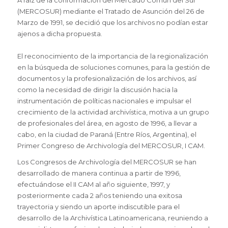
(MERCOSUR) mediante el Tratado de Asunción del 26 de
Marzo de 1991, se decidió que los archivos no podían estar
ajenos a dicha propuesta.
El reconocimiento de la importancia de la regionalización
en la búsqueda de soluciones comunes, para la gestión de
documentos y la profesionalización de los archivos, así
como la necesidad de dirigir la discusión hacia la
instrumentación de políticas nacionales e impulsar el
crecimiento de la actividad archivística, motiva a un grupo
de profesionales del área, en agosto de 1996, a llevar a
cabo, en la ciudad de Paraná (Entre Ríos, Argentina), el
Primer Congreso de Archivología del MERCOSUR, I CAM.
Los Congresos de Archivología del MERCOSUR se han
desarrollado de manera continua a partir de 1996,
efectuándose el II CAM al año siguiente, 1997, y
posteriormente cada 2 años teniendo una exitosa
trayectoria y siendo un aporte indiscutible para el
desarrollo de la Archivística Latinoamericana, reuniendo a