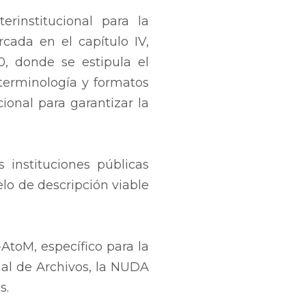
rinstitucional para la
cada en el capítulo IV,
20, donde se estipula el
 terminología y formatos
ional para garantizar la
 instituciones públicas
elo de descripción viable
-AtoM, específico para la
nal de Archivos, la NUDA
s.