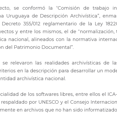
ecto, se conformó la “Comisión de trabajo inte
a Uruguaya de Descripción Archivística”, enmar
del Decreto 355/012 reglamentario de la Ley 182
ectos y entre los mismos, el de “normalización,
tica nacional, alineados con la normativa internac
ión del Patrimonio Documental”.
se relevaron las realidades archivísticas de las
iterios en la descripción para desarrollar un mod
entidad archivística nacional.
ialidad de los softwares libres, entre ellos el ICA
a, respaldado por UNESCO y el Consejo Internacio
almente en archivos que no han sido informatizado