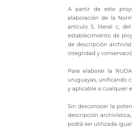
A partir de este proy
elaboración de la Norm
artículo 5, literal c, 
establecimiento de proy
de descripción archivís
integridad y conservac
Para elaborar la NUDA 
uruguayas, unificando cr
y aplicable a cualquier 
Sin desconocer la potenc
descripción archivístic
podrá ser utilizada igu