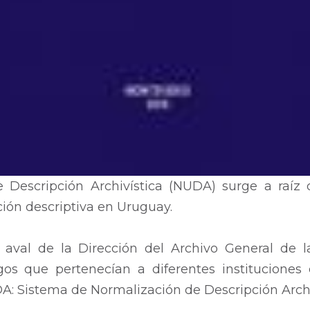
escripción Archivística (NUDA) surge a raíz de
ción descriptiva en Uruguay.
 aval de la Dirección del Archivo General de 
ogos que pertenecían a diferentes instituciones
DA: Sistema de Normalización de Descripción Archi