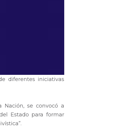
 diferentes iniciativas
la Nación, se convocó a
 del Estado para formar
vística”.