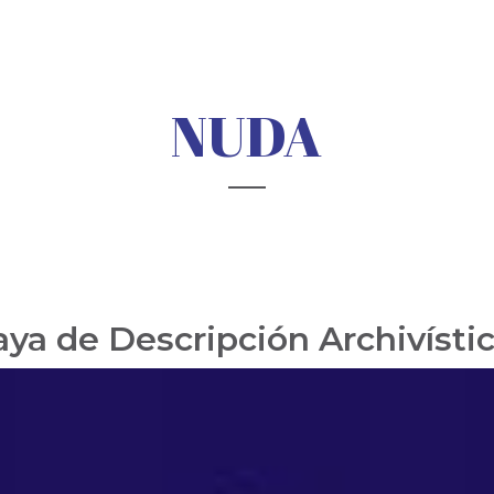
NUDA
a de Descripción Archivísti