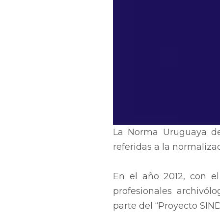
La Norma Uruguaya de D
referidas a la normaliza
En el año 2012, con el
profesionales archivól
parte del “Proyecto SIN