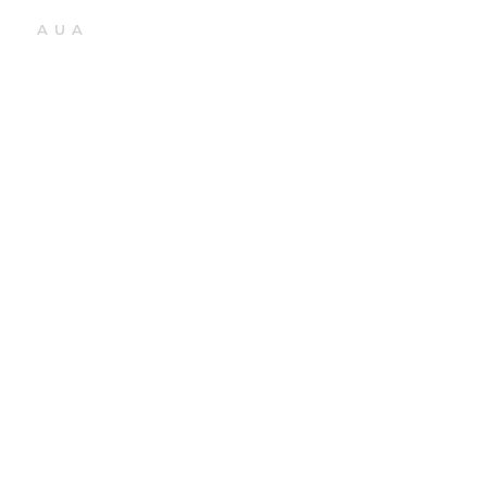
AUA
Panorama