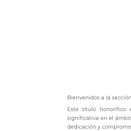
Bienvenidos a la secció
Este título honorífic
significativa en el ámbi
dedicación y compromis