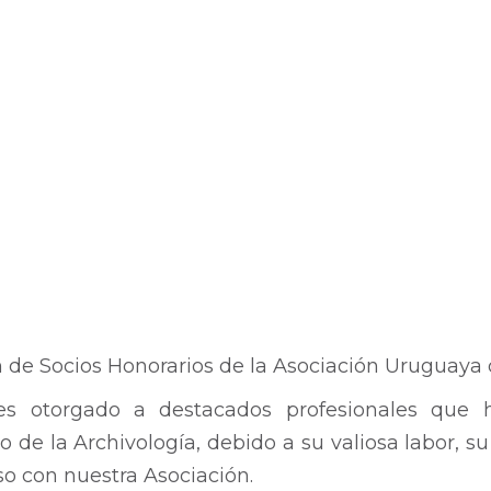
n de Socios Honorarios de la Asociación Uruguaya 
o es otorgado a destacados profesionales que
to de la Archivología, debido a su valiosa labor, su
o con nuestra Asociación.