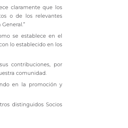
lece claramente que los
os o de los relevantes
 General.”
omo se establece en el
con lo establecido en los
us contribuciones, por
nuestra comunidad.
ando en la promoción y
tros distinguidos Socios