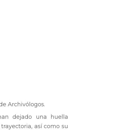
de Archivólogos.
 han dejado una huella
 trayectoria, así como su