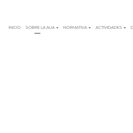
INICIO
SOBRE LA AUA
NORMATIVA
ACTIVIDADES