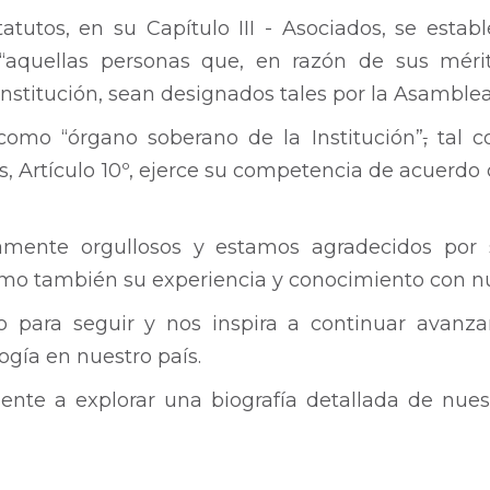
atutos, en su Capítulo III - Asociados, se estab
 “aquellas personas que, en razón de sus mérit
 Institución, sean designados tales por la Asamblea
omo “órgano soberano de la Institución”
,
tal c
s, Artículo 10º, ejerce su competencia de acuerdo 
mente orgullosos y estamos agradecidos por s
como también su experiencia y conocimiento con 
o para seguir y nos inspira a continuar avanz
logía en nuestro país.
ente a explorar una biografía detallada de nues