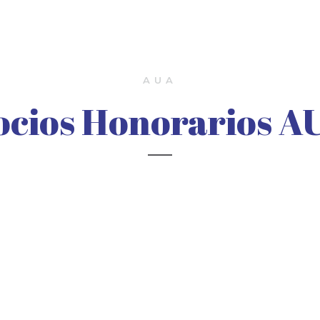
AUA
ocios Honorarios A