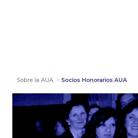
Sobre la AUA
Socios Honorarios AUA