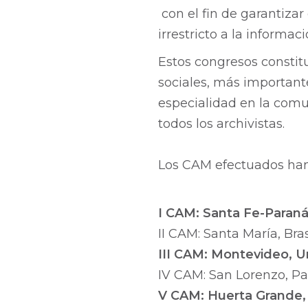
con el fin de garantiza
irrestricto a la informac
Estos congresos constitu
sociales, más importante
especialidad en la com
todos los archivistas.
Los CAM efectuados han 
I CAM: Santa Fe-Paraná
II CAM: Santa María, Brasi
III CAM: Montevideo, U
IV CAM: San Lorenzo, Pa
V CAM: Huerta Grande,