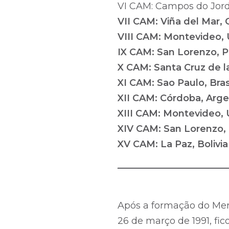
VI CAM: Campos do Jorda
VII CAM: Viña del Mar, 
VIII CAM: Montevideo,
IX CAM: San Lorenzo, P
X CAM: Santa Cruz de la 
XI CAM: Sao Paulo, Brasi
XII CAM: Córdoba, Arge
XIII CAM: Montevideo, 
XIV CAM: San Lorenzo,
XV CAM: La Paz, Bolivia
________________________
Após a formação do Me
26 de março de 1991, fi