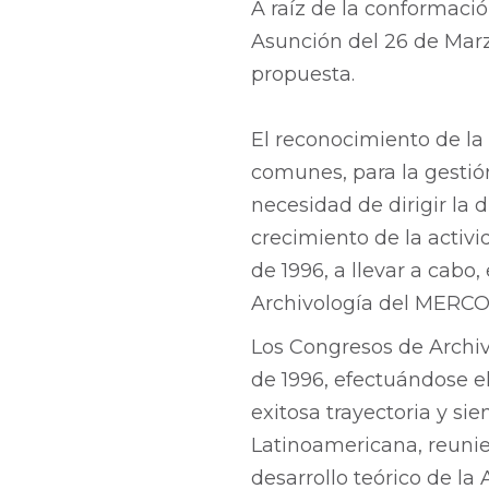
A raíz de la conformac
Asunción del 26 de Marzo
propuesta.
El reconocimiento de la
comunes, para la gestión
necesidad de dirigir la 
crecimiento de la activi
de 1996, a llevar a cabo
Archivología del MERC
Los Congresos de Archi
de 1996, efectuándose e
exitosa trayectoria y sie
Latinoamericana, reunien
desarrollo teórico de la 