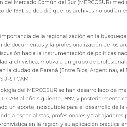
ión del Mercado Común del Sur (MERCOSUR) media
 de 1991, se decidió que los archivos no podían e
 importancia de la regionalización en la búsqueda
 de documentos y la profesionalización de los arc
discusión hacia la instrumentación de políticas nac
dad archivística, motiva a un grupo de profesional
, en la ciudad de Paraná (Entre Ríos, Argentina), e
OSUR, I CAM.
vología del MERCOSUR se han desarrollado de man
l II CAM al año siguiente, 1997, y posteriormente 
ndo un aporte indiscutible para el desarrollo de la 
do a especialistas, profesionales y trabajadores 
Archivística en la región y su aplicación práctica e