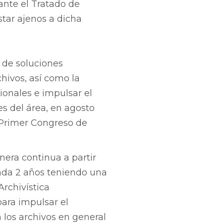
nte el Tratado de
star ajenos a dicha
 de soluciones
hivos, así como la
ionales e impulsar el
es del área, en agosto
l Primer Congreso de
era continua a partir
cada 2 años teniendo una
Archivística
para impulsar el
n los archivos en general