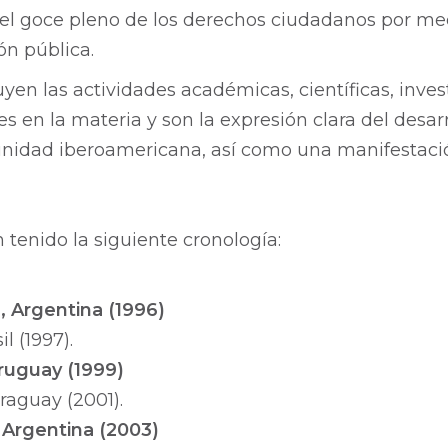
r el goce pleno de los derechos ciudadanos por m
ión pública.
yen las actividades académicas, científicas, invest
s en la materia y son la expresión clara del desar
unidad iberoamericana, así como una manifestac
tenido la siguiente cronología:
, Argentina (1996)
l (1997).
ruguay (1999)
raguay (2001).
 Argentina (2003)