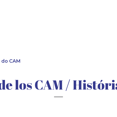
ia do CAM
 de los CAM / Histór