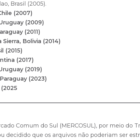
o, Brasil (2005).
Chile (2007)
 Uruguay (2009)
araguay (2011)
Sierra, Bolivia (2014)
l (2015)
ntina (2017)
Uruguay (2019)
 Paraguay (2023)
 (2025
__________________________________________________
rcado Comum do Sul (MERCOSUL), por meio do Tr
cou decidido que os arquivos não poderiam ser est