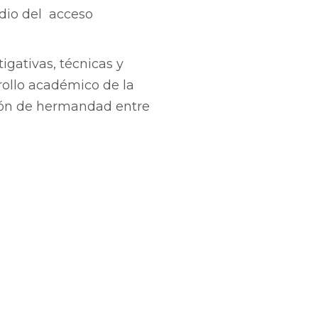
edio del acceso
igativas, técnicas y
rollo académico de la
ión de hermandad entre