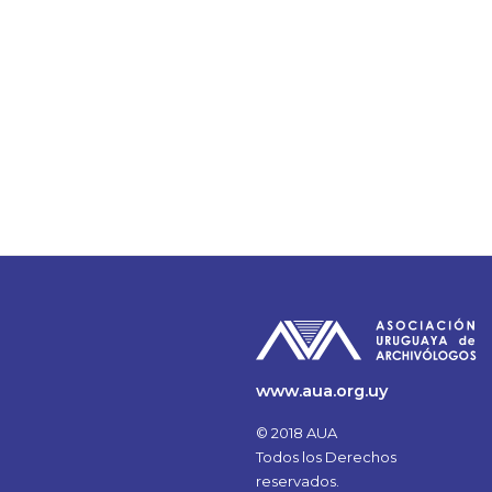
www.aua.org.uy
© 2018 AUA
Todos los Derechos
reservados.