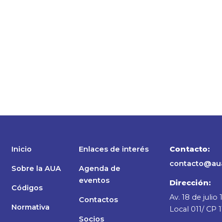
Inicio
Enlaces de interés
Contacto:
contacto@aua
Sobre la AUA
Agenda de
eventos
Dirección:
Códigos
Av. 18 de julio
Contactos
Normativa
Local 011/ CP 1
Socios